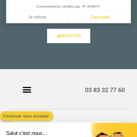
Consentements certifiés par
Je refuse
J'accepte
Axeptio consent
ENVOYER
03 83 32 77 60
Continuer sans accepter
Salut c'est nous...